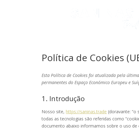
Política de Cookies (U
Esta Política de Cookies foi atualizada pela últim
permanentes do Espaço Económico Europeu e Suí
1. Introdução
Nosso site,
https://saninas.trade
(doravante: “o 
todas as tecnologias são referidas como “cooki
documento abaixo informamos sobre o uso de c