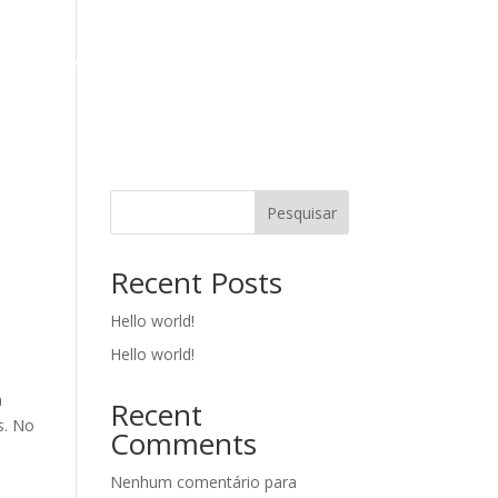
DUCTS
CONTACTS AND LOCATION
Pesquisar
Recent Posts
Hello world!
Hello world!
a
Recent
s. No
Comments
Nenhum comentário para