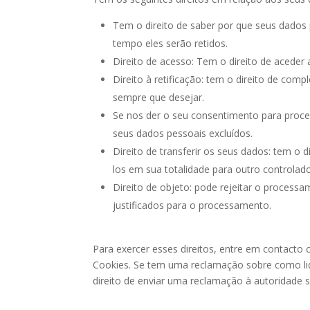
Tem o direito de saber por que seus dados
tempo eles serão retidos.
Direito de acesso: Tem o direito de aceder
Direito à retificação: tem o direito de com
sempre que desejar.
Se nos der o seu consentimento para proce
seus dados pessoais excluídos.
Direito de transferir os seus dados: tem o d
los em sua totalidade para outro controlado
Direito de objeto: pode rejeitar o proces
justificados para o processamento.
Para exercer esses direitos, entre em contacto 
Cookies. Se tem uma reclamação sobre como l
direito de enviar uma reclamação à autoridade 