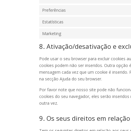
Preferências
Estatísticas
Marketing
8. Ativação/desativação e exc
Pode usar o seu browser para excluir cookies
cookies podem não ser inseridos. Outra opção 
mensagem cada vez que um cookie é inserido. P
na secção Ajuda do seu browser.
Por favor note que nosso site pode não funcion
cookies do seu navegador, eles serão inserido
outra vez.
9. Os seus direitos em relaçã
Tem os seguintes direitos em relação aos seus 