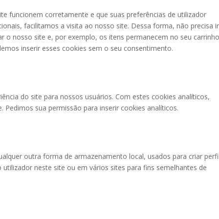
ite funcionem corretamente e que suas preferências de utilizador
nais, facilitamos a visita ao nosso site. Dessa forma, não precisa in
r o nosso site e, por exemplo, os itens permanecem no seu carrinh
emos inserir esses cookies sem o seu consentimento.
iência do site para nossos usuários. Com estes cookies analíticos,
 Pedimos sua permissão para inserir cookies analíticos.
ualquer outra forma de armazenamento local, usados para criar perfi
o utilizador neste site ou em vários sites para fins semelhantes de