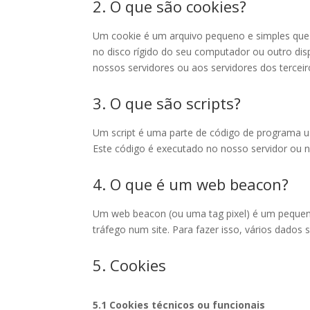
2. O que são cookies?
Um cookie é um arquivo pequeno e simples que 
no disco rígido do seu computador ou outro di
nossos servidores ou aos servidores dos terceir
3. O que são scripts?
Um script é uma parte de código de programa us
Este código é executado no nosso servidor ou no
4. O que é um web beacon?
Um web beacon (ou uma tag pixel) é um pequeno
tráfego num site. Para fazer isso, vários dados
5. Cookies
5.1 Cookies técnicos ou funcionais