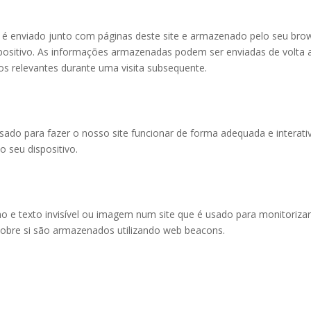
é enviado junto com páginas deste site e armazenado pelo seu bro
spositivo. As informações armazenadas podem ser enviadas de volta 
os relevantes durante uma visita subsequente.
ado para fazer o nosso site funcionar de forma adequada e interativ
 seu dispositivo.
 e texto invisível ou imagem num site que é usado para monitorizar
 sobre si são armazenados utilizando web beacons.