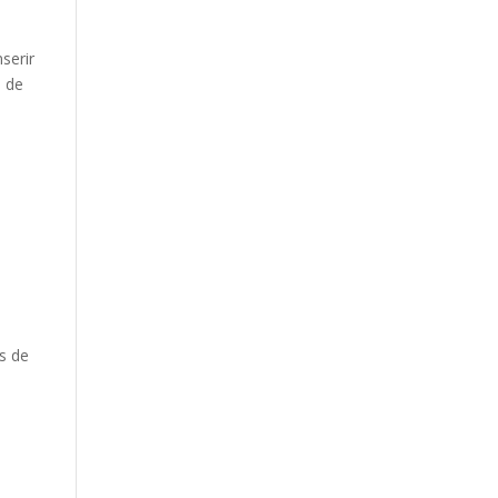
serir
o de
s de